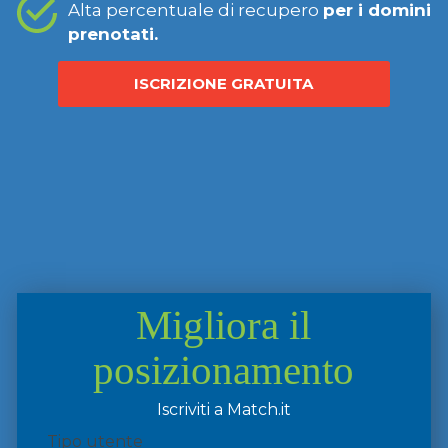
Alta percentuale di recupero
per i domini
prenotati.
ISCRIZIONE GRATUITA
Migliora il
posizionamento
Iscriviti a Match.it
Tipo utente