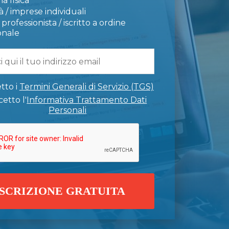
a fisica
 / imprese individuali
professionista / iscritto a ordine
onale
tto i
Termini Generali di Servizio (TGS)
etto l'
Informativa Trattamento Dati
Personali