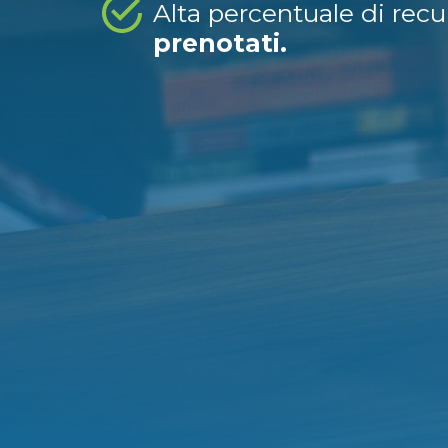
Alta percentuale di rec
prenotati.