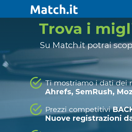
Trova i mig
Su Match.it potrai sco
Ti mostriamo i dati dei
Ahrefs, SemRush, Mo
Prezzi competitivi
BACK
Nuove registrazioni d