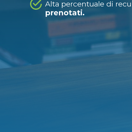
Alta percentuale di rec
prenotati.