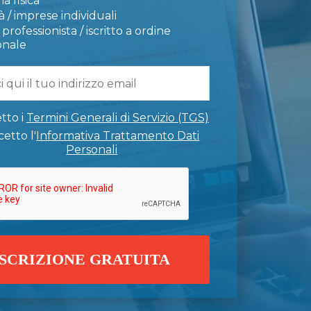
a fisica
 / imprese individuali
professionista / iscritto a ordine
onale
tto i
Termini Generali di Servizio (TGS)
etto l'
Informativa Trattamento Dati
Personali