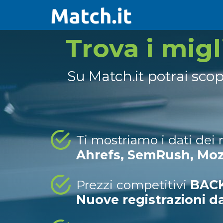
Trova i mig
Su Match.it potrai sco
Ti mostriamo i dati dei
Ahrefs, SemRush, Mo
Prezzi competitivi
BACK
Nuove registrazioni d