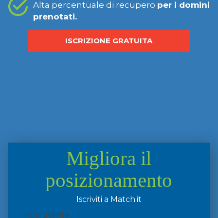
Alta percentuale di recupero
per i domini
prenotati.
ISCRIZIONE GRATUITA
Migliora il
posizionamento
Iscriviti a Match.it
Tipo utente