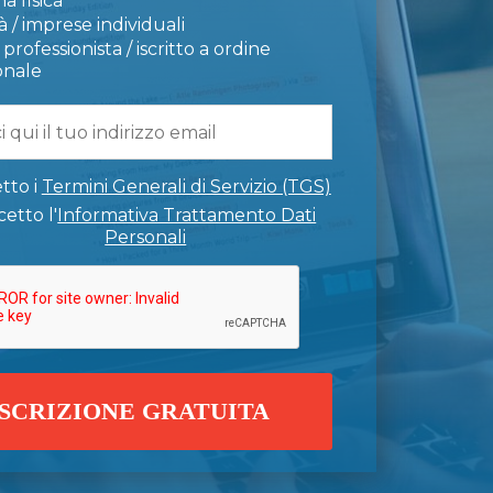
a fisica
 / imprese individuali
professionista / iscritto a ordine
onale
tto i
Termini Generali di Servizio (TGS)
etto l'
Informativa Trattamento Dati
Personali