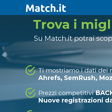
Trova i mig
Su Match.it potrai sco
Ti mostriamo i dati dei
Ahrefs, SemRush, Mo
Prezzi competitivi
BACK
Nuove registrazioni d