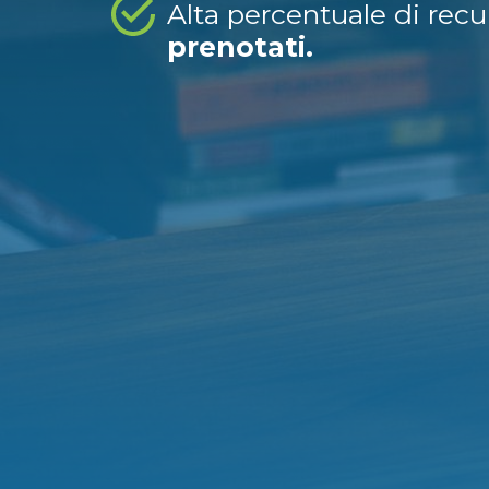
Alta percentuale di rec
prenotati.