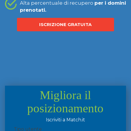
Alta percentuale di recupero
per i domini
prenotati.
ISCRIZIONE GRATUITA
Migliora il
posizionamento
Iscriviti a Match.it
Tipo utente