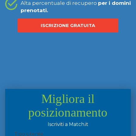
Alta percentuale di recupero
per i domini
prenotati.
ISCRIZIONE GRATUITA
Migliora il
posizionamento
Iscriviti a Match.it
Tipo utente