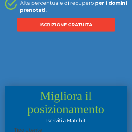
Alta percentuale di recupero
per i domini
prenotati.
ISCRIZIONE GRATUITA
Migliora il
posizionamento
Iscriviti a Match.it
Tipo utente