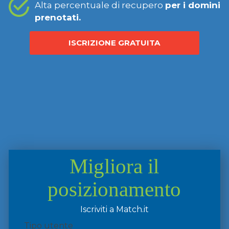
Alta percentuale di recupero
per i domini
prenotati.
ISCRIZIONE GRATUITA
Migliora il
posizionamento
Iscriviti a Match.it
Tipo utente