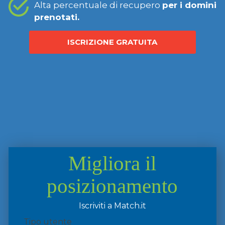
Alta percentuale di recupero
per i domini
prenotati.
ISCRIZIONE GRATUITA
Migliora il
posizionamento
Iscriviti a Match.it
Tipo utente