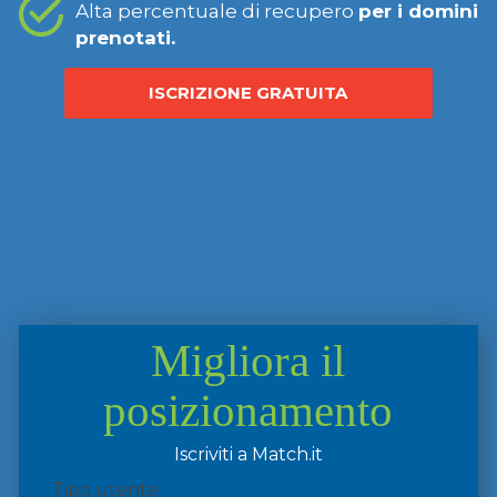
Alta percentuale di recupero
per i domini
prenotati.
ISCRIZIONE GRATUITA
Migliora il
posizionamento
Iscriviti a Match.it
Tipo utente