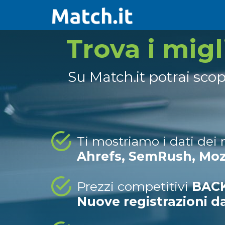
Trova i mig
Su Match.it potrai sco
Ti mostriamo i dati dei
Ahrefs, SemRush, Mo
Prezzi competitivi
BACK
Nuove registrazioni d