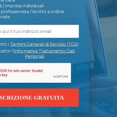
a fisica
 / imprese individuali
professionista / iscritto a ordine
onale
tto i
Termini Generali di Servizio (TGS)
etto l'
Informativa Trattamento Dati
Personali