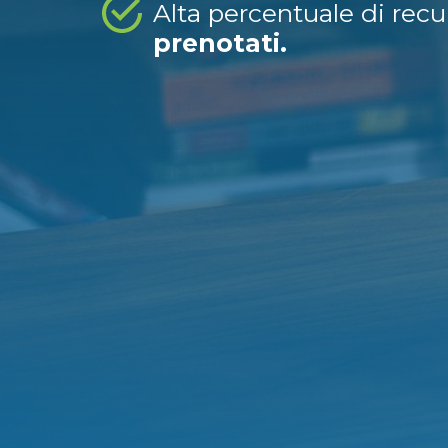
Alta percentuale di rec
prenotati.