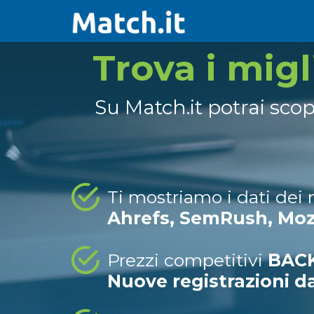
Trova i mig
Su Match.it potrai sco
Ti mostriamo i dati dei
Ahrefs, SemRush, Mo
Prezzi competitivi
BACK
Nuove registrazioni d