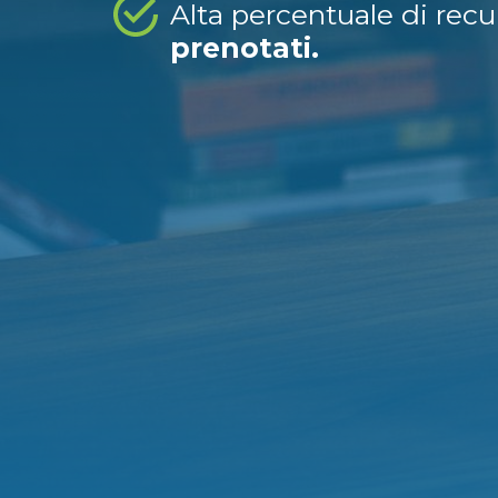
Alta percentuale di rec
prenotati.