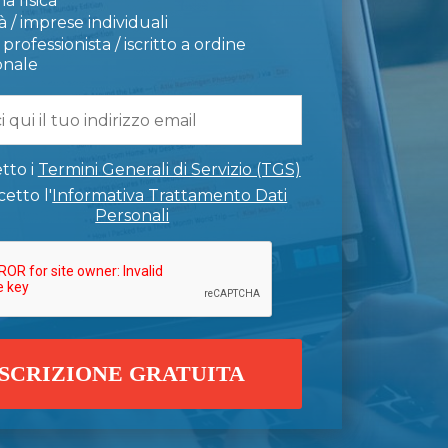
a fisica
 / imprese individuali
professionista / iscritto a ordine
onale
tto i
Termini Generali di Servizio (TGS)
etto l'
Informativa Trattamento Dati
Personali