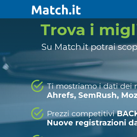
Trova i mig
Su Match.it potrai sco
Ti mostriamo i dati dei
Ahrefs, SemRush, Mo
Prezzi competitivi
BACK
Nuove registrazioni d