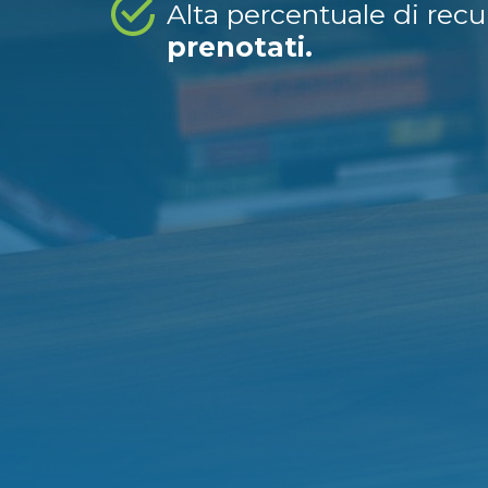
Alta percentuale di rec
prenotati.