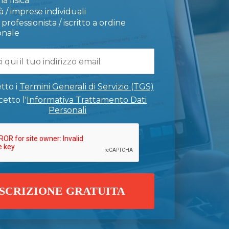
a fisica
 / imprese individuali
professionista / iscritto a ordine
onale
tto i
Termini Generali di Servizio (TGS)
etto l'
Informativa Trattamento Dati
Personali