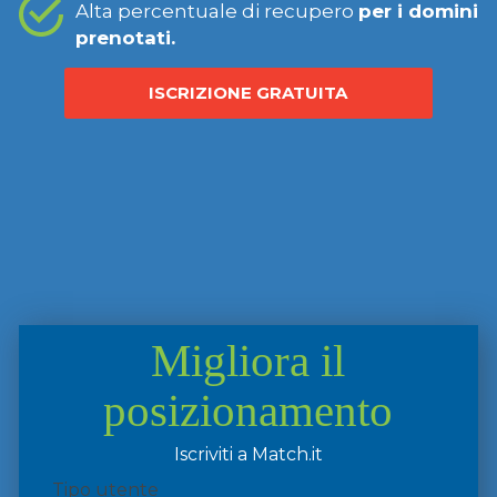
Alta percentuale di recupero
per i domini
prenotati.
ISCRIZIONE GRATUITA
Migliora il
posizionamento
Iscriviti a Match.it
Tipo utente