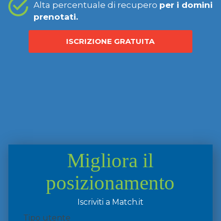
Alta percentuale di recupero
per i domini
prenotati.
ISCRIZIONE GRATUITA
Migliora il
posizionamento
Iscriviti a Match.it
Tipo utente