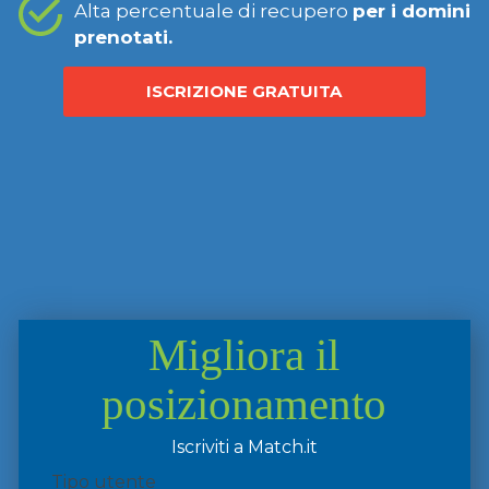
Alta percentuale di recupero
per i domini
prenotati.
ISCRIZIONE GRATUITA
Migliora il
posizionamento
Iscriviti a Match.it
Tipo utente