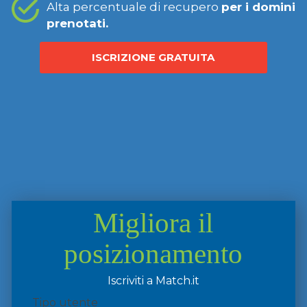
Alta percentuale di recupero
per i domini
prenotati.
ISCRIZIONE GRATUITA
Migliora il
posizionamento
Iscriviti a Match.it
Tipo utente