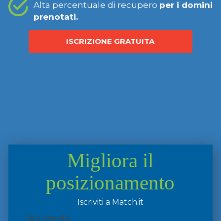
Alta percentuale di recupero
per i domini
prenotati.
ISCRIZIONE GRATUITA
Migliora il
posizionamento
Iscriviti a Match.it
Tipo utente