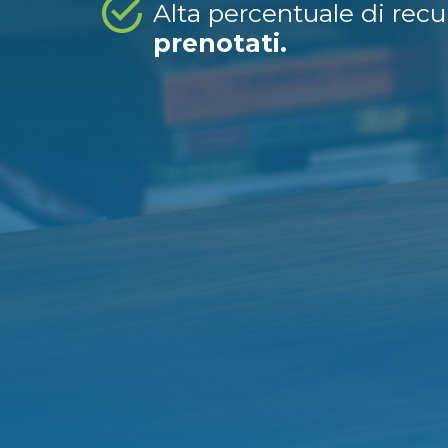
Alta percentuale di rec
prenotati.