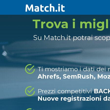
Trova i mig
Su Match.it potrai sco
Ti mostriamo i dati dei
Ahrefs, SemRush, Mo
Prezzi competitivi
BACK
Nuove registrazioni d