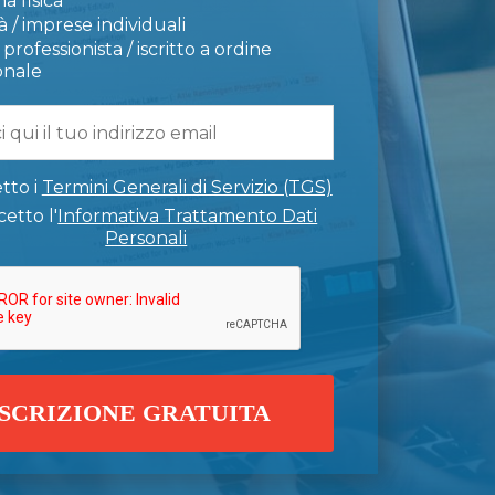
a fisica
 / imprese individuali
professionista / iscritto a ordine
onale
tto i
Termini Generali di Servizio (TGS)
etto l'
Informativa Trattamento Dati
Personali