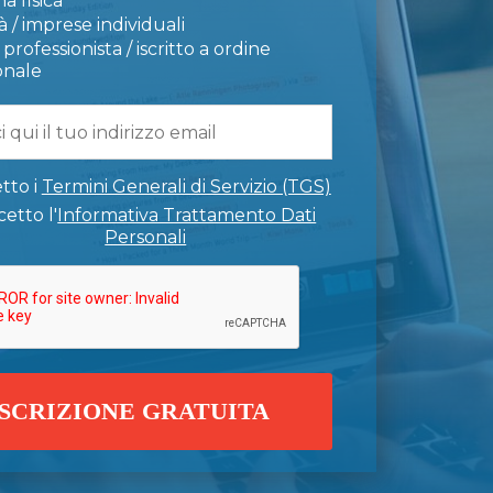
a fisica
 / imprese individuali
professionista / iscritto a ordine
onale
tto i
Termini Generali di Servizio (TGS)
etto l'
Informativa Trattamento Dati
Personali