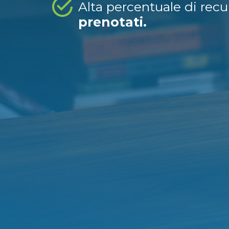
Alta percentuale di rec
prenotati.