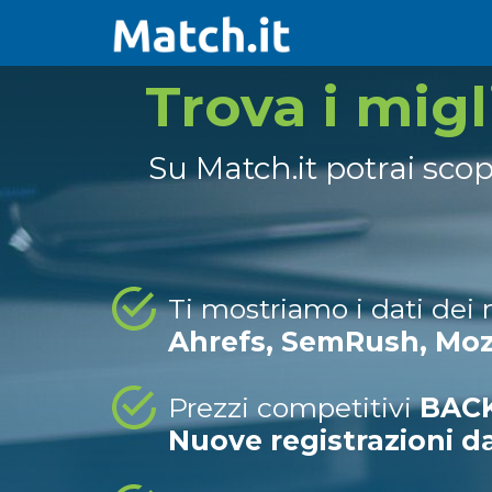
Trova i mig
Su Match.it potrai sco
Ti mostriamo i dati dei
Ahrefs, SemRush, Mo
Prezzi competitivi
BACK
Nuove registrazioni d