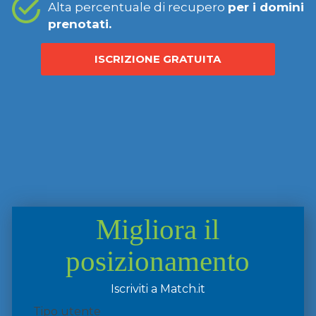
Alta percentuale di recupero
per i domini
prenotati.
ISCRIZIONE GRATUITA
Migliora il
posizionamento
Iscriviti a Match.it
Tipo utente