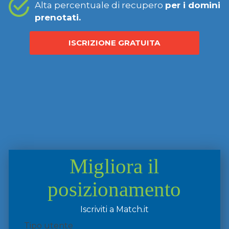
Alta percentuale di recupero
per i domini
prenotati.
ISCRIZIONE GRATUITA
Migliora il
posizionamento
Iscriviti a Match.it
Tipo utente