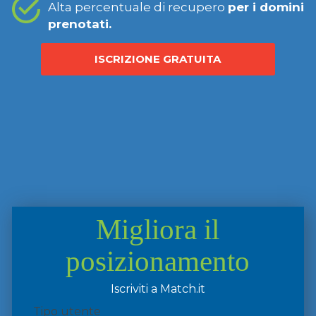
Alta percentuale di recupero
per i domini
prenotati.
ISCRIZIONE GRATUITA
Migliora il
posizionamento
Iscriviti a Match.it
Tipo utente