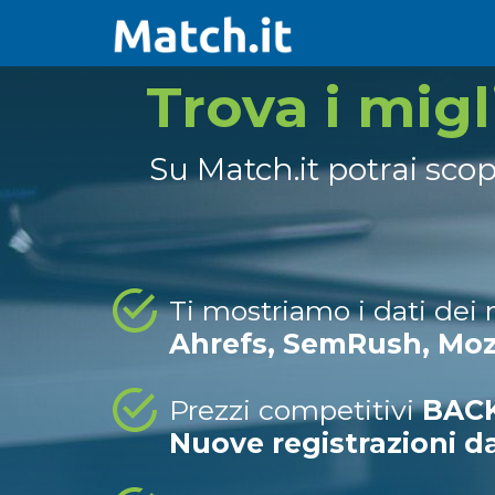
Trova i mig
Su Match.it potrai sco
Ti mostriamo i dati dei
Ahrefs, SemRush, Mo
Prezzi competitivi
BACK
Nuove registrazioni d