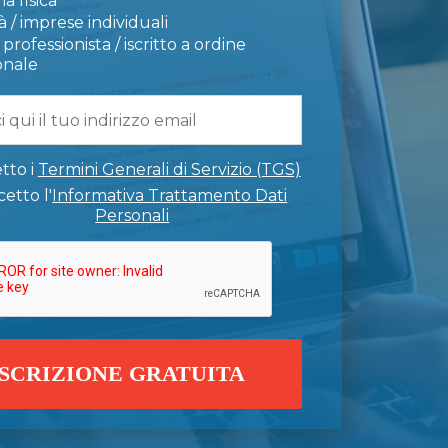
a fisica
 / imprese individuali
professionista / iscritto a ordine
onale
tto i
Termini Generali di Servizio (TGS)
etto l'
Informativa Trattamento Dati
Personali