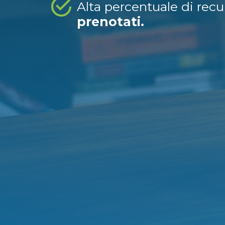
Alta percentuale di rec
prenotati.