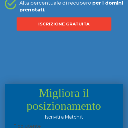
Alta percentuale di recupero
per i domini
prenotati.
ISCRIZIONE GRATUITA
Migliora il
posizionamento
Iscriviti a Match.it
Tipo utente