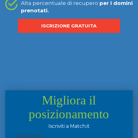
Alta percentuale di recupero
per i domini
prenotati.
ISCRIZIONE GRATUITA
Migliora il
posizionamento
Iscriviti a Match.it
Tipo utente