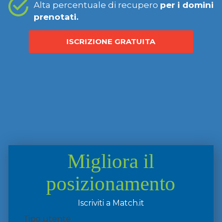
Alta percentuale di recupero
per i domini
prenotati.
ISCRIZIONE GRATUITA
Migliora il
posizionamento
Iscriviti a Match.it
Tipo utente