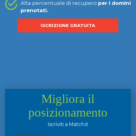
Alta percentuale di recupero
per i domini
prenotati.
ISCRIZIONE GRATUITA
Migliora il
posizionamento
Iscriviti a Match.it
Tipo utente