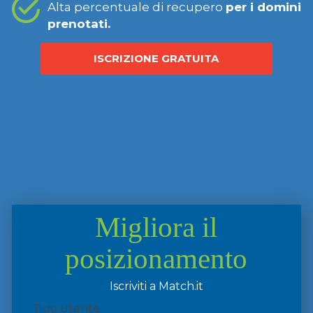
Alta percentuale di recupero
per i domini
prenotati.
ISCRIZIONE GRATUITA
Migliora il
posizionamento
Iscriviti a Match.it
Tipo utente