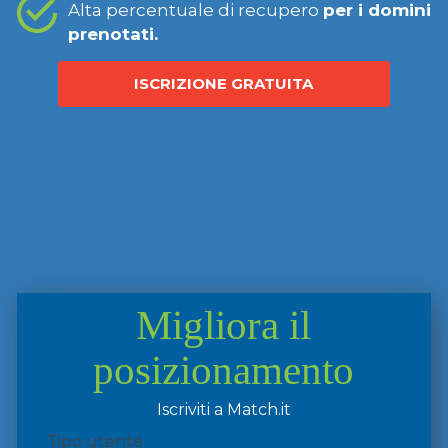
Alta percentuale di recupero
per i domini
prenotati.
ISCRIZIONE GRATUITA
Migliora il
posizionamento
Iscriviti a Match.it
Tipo utente