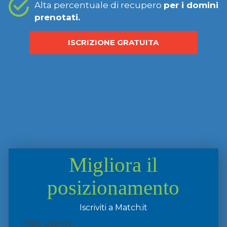
Alta percentuale di recupero
per i domini
prenotati.
ISCRIZIONE GRATUITA
Migliora il
posizionamento
Iscriviti a Match.it
Tipo utente