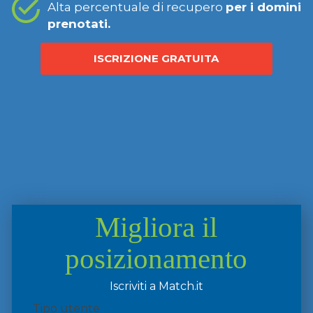
Alta percentuale di recupero
per i domini
prenotati.
ISCRIZIONE GRATUITA
Migliora il
posizionamento
Iscriviti a Match.it
Tipo utente