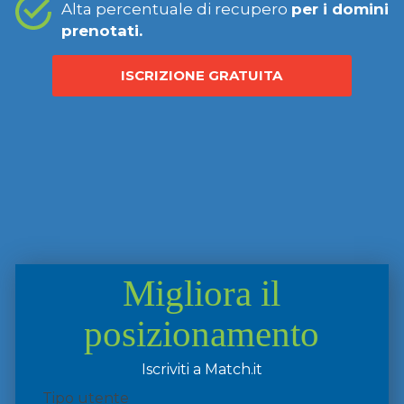
Alta percentuale di recupero
per i domini
prenotati.
ISCRIZIONE GRATUITA
Migliora il
posizionamento
Iscriviti a Match.it
Tipo utente