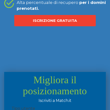
Alta percentuale di recupero
per i domini
prenotati.
ISCRIZIONE GRATUITA
Migliora il
posizionamento
Iscriviti a Match.it
Tipo utente