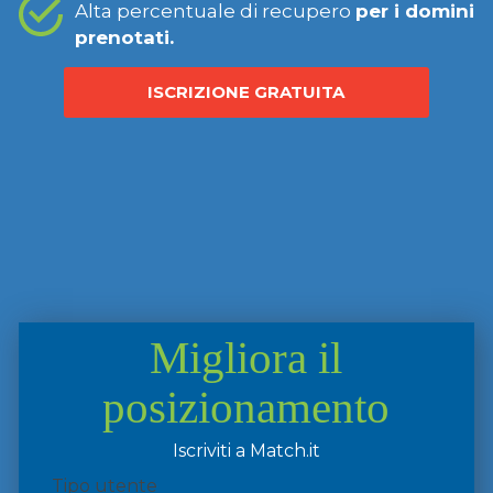
Alta percentuale di recupero
per i domini
prenotati.
ISCRIZIONE GRATUITA
Migliora il
posizionamento
Iscriviti a Match.it
Tipo utente