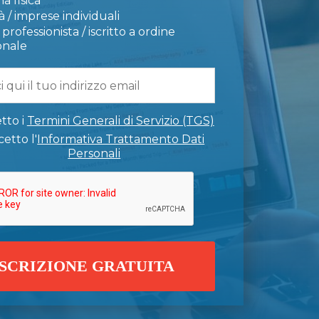
a fisica
 / imprese individuali
professionista / iscritto a ordine
onale
tto i
Termini Generali di Servizio (TGS)
etto l'
Informativa Trattamento Dati
Personali