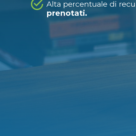
Alta percentuale di rec
prenotati.