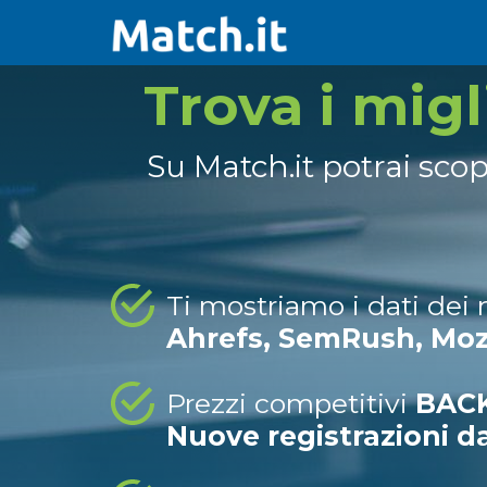
Trova i mig
Su Match.it potrai sco
Ti mostriamo i dati dei
Ahrefs, SemRush, Mo
Prezzi competitivi
BACK
Nuove registrazioni d