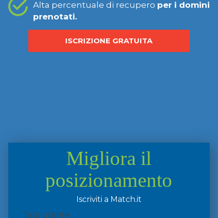
Alta percentuale di recupero
per i domini
prenotati.
ISCRIZIONE GRATUITA
Migliora il
posizionamento
Iscriviti a Match.it
Tipo utente