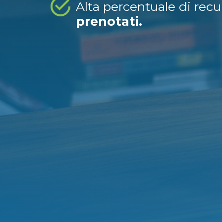
Alta percentuale di rec
prenotati.