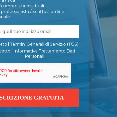
a fisica
 / imprese individuali
professionista / iscritto a ordine
onale
tto i
Termini Generali di Servizio (TGS)
etto l'
Informativa Trattamento Dati
Personali