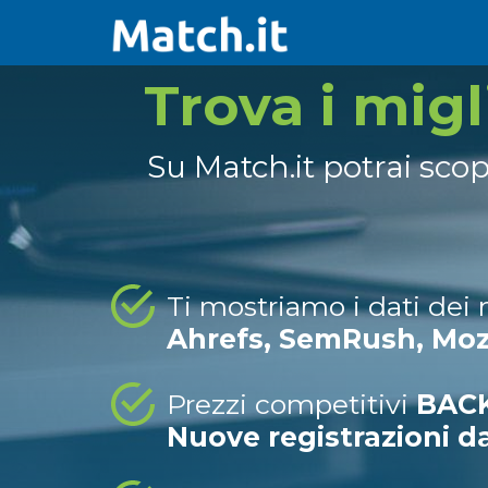
Trova i mig
Su Match.it potrai sco
Ti mostriamo i dati dei
Ahrefs, SemRush, Mo
Prezzi competitivi
BACK
Nuove registrazioni d