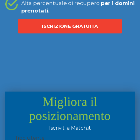
Alta percentuale di recupero
per i domini
prenotati.
ISCRIZIONE GRATUITA
Migliora il
posizionamento
Iscriviti a Match.it
Tipo utente