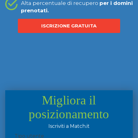
Alta percentuale di recupero
per i domini
prenotati.
ISCRIZIONE GRATUITA
Migliora il
posizionamento
Iscriviti a Match.it
Tipo utente