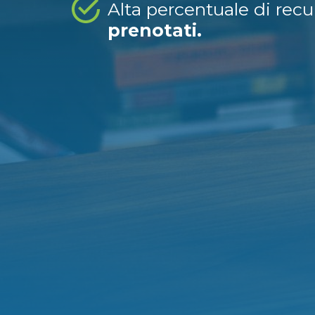
Alta percentuale di rec
prenotati.