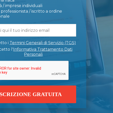
a fisica
 / imprese individuali
professionista / iscritto a ordine
onale
tto i
Termini Generali di Servizio (TGS)
etto l'
Informativa Trattamento Dati
Personali