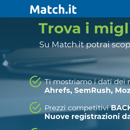
Trova i mig
Su Match.it potrai sco
Ti mostriamo i dati dei
Ahrefs, SemRush, Mo
Prezzi competitivi
BACK
Nuove registrazioni d