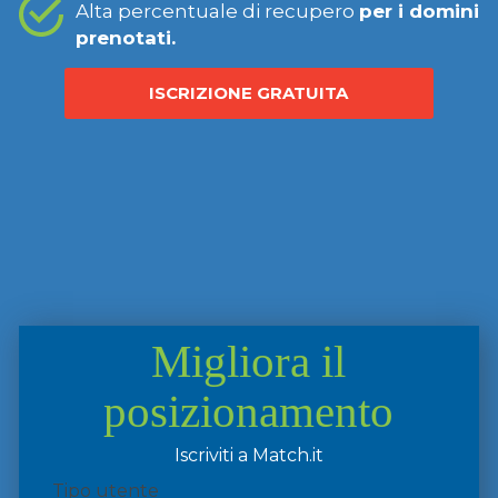
Alta percentuale di recupero
per i domini
prenotati.
ISCRIZIONE GRATUITA
Migliora il
posizionamento
Iscriviti a Match.it
Tipo utente