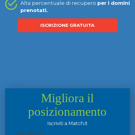
Alta percentuale di recupero
per i domini
prenotati.
ISCRIZIONE GRATUITA
Migliora il
posizionamento
Iscriviti a Match.it
Tipo utente