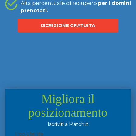
Alta percentuale di recupero
per i domini
prenotati.
ISCRIZIONE GRATUITA
Migliora il
posizionamento
Iscriviti a Match.it
Tipo utente