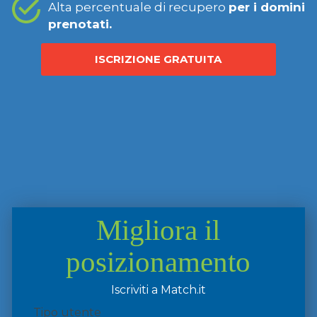
Alta percentuale di recupero
per i domini
prenotati.
ISCRIZIONE GRATUITA
Migliora il
posizionamento
Iscriviti a Match.it
Tipo utente