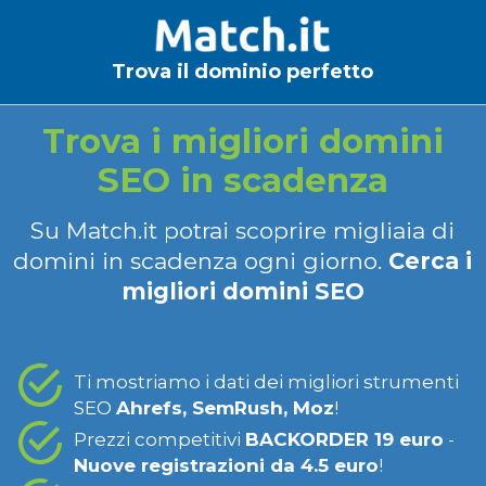
Trova il dominio perfetto
Trova i migliori domini
SEO in scadenza
Su Match.it potrai scoprire migliaia di
domini in scadenza ogni giorno.
Cerca i
migliori domini SEO
Ti mostriamo i dati dei migliori strumenti
SEO
Ahrefs, SemRush, Moz
!
Prezzi competitivi
BACKORDER 19 euro
-
Nuove registrazioni da 4.5 euro
!