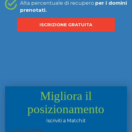
Alta percentuale di recupero
per i domini
prenotati.
ISCRIZIONE GRATUITA
Migliora il
posizionamento
Iscriviti a Match.it
Tipo utente