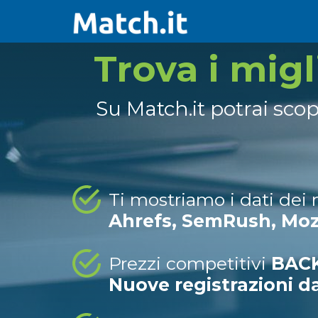
Trova i mig
Su Match.it potrai sco
Ti mostriamo i dati dei
Ahrefs, SemRush, Mo
Prezzi competitivi
BACK
Nuove registrazioni d