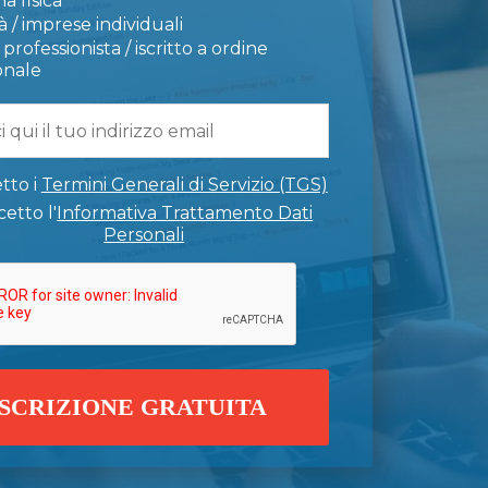
a fisica
 / imprese individuali
professionista / iscritto a ordine
onale
tto i
Termini Generali di Servizio (TGS)
etto l'
Informativa Trattamento Dati
Personali