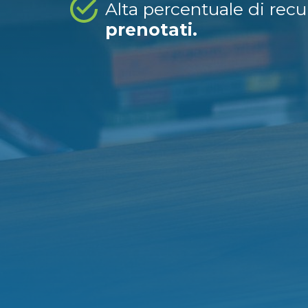
Alta percentuale di rec
prenotati.