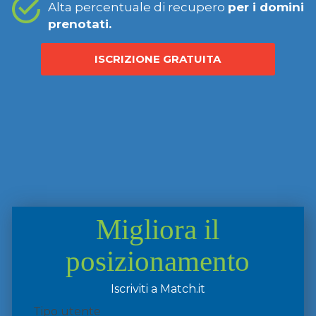
Alta percentuale di recupero
per i domini
prenotati.
ISCRIZIONE GRATUITA
Migliora il
posizionamento
Iscriviti a Match.it
Tipo utente