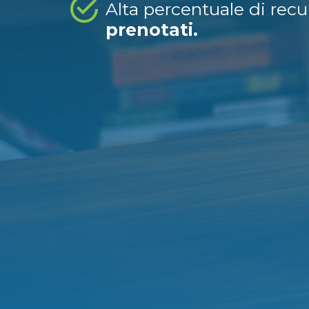
Alta percentuale di rec
prenotati.