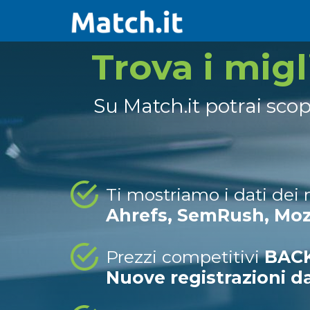
Trova i mig
Su Match.it potrai sco
Ti mostriamo i dati dei
Ahrefs, SemRush, Mo
Prezzi competitivi
BACK
Nuove registrazioni d