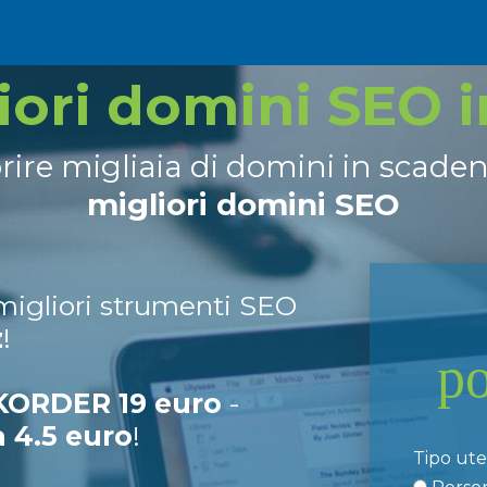
liori domini SEO 
prire migliaia di domini in scade
migliori domini SEO
 migliori strumenti SEO
z
!
p
ORDER 19 euro
-
a 4.5 euro
!
Tipo ut