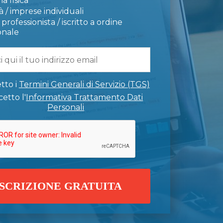
a fisica
 / imprese individuali
professionista / iscritto a ordine
onale
tto i
Termini Generali di Servizio (TGS)
etto l'
Informativa Trattamento Dati
Personali